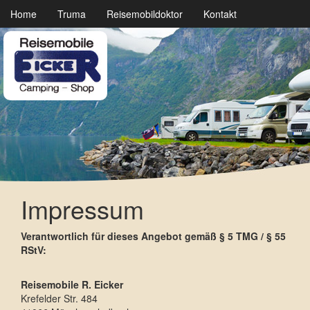
Home
Truma
Reisemobildoktor
Kontakt
Impressum
Verantwortlich für dieses Angebot gemäß § 5 TMG / § 55
RStV:
Reisemobile R. Eicker
Krefelder Str. 484